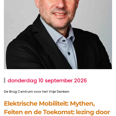
donderdag 10 september 2026
De Brug Centrum voor het Vrije Denken
Elektrische Mobiliteit: Mythen,
Feiten en de Toekomst: lezing door