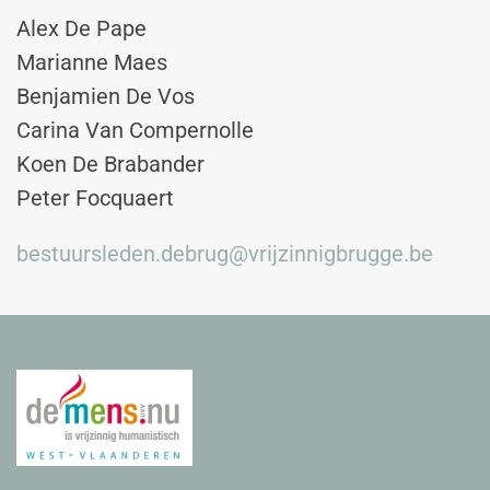
Alex De Pape
Marianne Maes
Benjamien De Vos
Carina Van Compernolle
Koen De Brabander
Peter Focquaert
bestuursleden.debrug@vrijzinnigbrugge.be