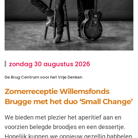
zondag 30 augustus 2026
De Brug Centrum voor het Vrije Denken
Zomerreceptie Willemsfonds
Brugge met het duo ‘Small Change’
We bieden met plezier het aperitief aan en
voorzien belegde broodjes en een dessertje.
Hopelijk kunnen we opnieuw gezellig babbelen