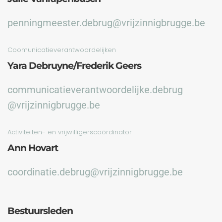
penningmeester.debrug@vrijzinnigbrugge.be
Coomunicatieverantwoordelijken
Yara Debruyne/Frederik Geers
communicatieverantwoordelijke.debrug
@vrijzinnigbrugge.be
Activiteiten- en vrijwilligerscoördinator
Ann Hovart
coordinatie.debrug@vrijzinnigbrugge.be
Bestuursleden