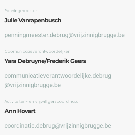
Penningmeester
Julie Vanrapenbusch
penningmeester.debrug@vrijzinnigbrugge.be
Coomunicatieverantwoordelijken
Yara Debruyne/Frederik Geers
communicatieverantwoordelijke.debrug
@vrijzinnigbrugge.be
Activiteiten- en vrijwilligerscoördinator
Ann Hovart
coordinatie.debrug@vrijzinnigbrugge.be