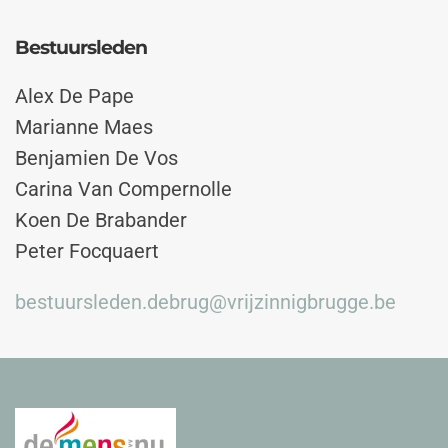
Bestuursleden
Alex De Pape
Marianne Maes
Benjamien De Vos
Carina Van Compernolle
Koen De Brabander
Peter Focquaert
bestuursleden.debrug@vrijzinnigbrugge.be