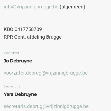
info@vrijzinnigbrugge.be
(algemeen)
KBO 0417758709
RPR Gent, afdeling Brugge
Voorzitter
Jo Debruyne
voorzitter.debrug@vrijzinnigbrugge.be
Secretaris
Yara Debruyne
secretaris.debrug@vrijzinnigbrugge.be