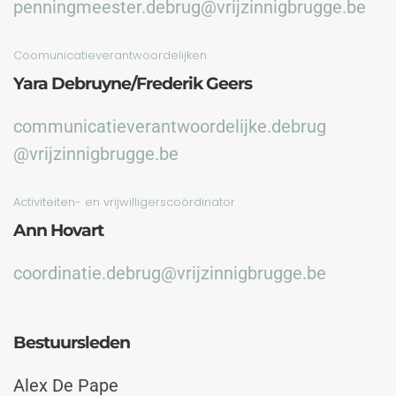
penningmeester.debrug@vrijzinnigbrugge.be
Coomunicatieverantwoordelijken
Yara Debruyne/Frederik Geers
communicatieverantwoordelijke.debrug
@vrijzinnigbrugge.be
Activiteiten- en vrijwilligerscoördinator
Ann Hovart
coordinatie.debrug@vrijzinnigbrugge.be
Bestuursleden
Alex De Pape