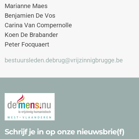
Marianne Maes
Benjamien De Vos
Carina Van Compernolle
Koen De Brabander
Peter Focquaert
bestuursleden.debrug@vrijzinnigbrugge.be
Schrijf je in op onze nieuwsbrie(f)