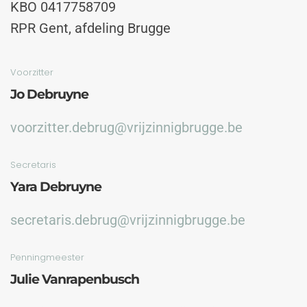
KBO 0417758709
RPR Gent, afdeling Brugge
Voorzitter
Jo Debruyne
voorzitter.debrug@vrijzinnigbrugge.be
Secretaris
Yara Debruyne
secretaris.debrug@vrijzinnigbrugge.be
Penningmeester
Julie Vanrapenbusch