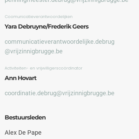
Coomunicatieverantwoordelijken
Yara Debruyne/Frederik Geers
communicatieverantwoordelijke.debrug
@vrijzinnigbrugge.be
Activiteiten- en vrijwilligerscoördinator
Ann Hovart
coordinatie.debrug@vrijzinnigbrugge.be
Bestuursleden
Alex De Pape