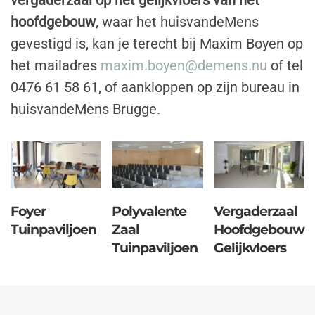
vergaderzaal op het gelijkvloers van het
hoofdgebouw
, waar het huisvandeMens
gevestigd is, kan je terecht bij Maxim Boyen op
het mailadres
maxim.boyen@demens.nu
of tel
0476 61 58 61, of aankloppen op zijn bureau in
huisvandeMens Brugge.
Foyer
Polyvalente
Vergaderzaal
Tuinpaviljoen
Zaal
Hoofdgebouw
Tuinpaviljoen
Gelijkvloers