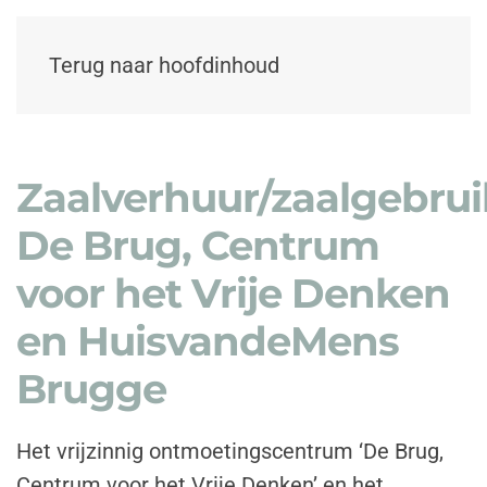
Terug naar hoofdinhoud
Zaalverhuur/zaalgebrui
De Brug, Centrum
voor het Vrije Denken
en HuisvandeMens
Brugge
Het vrijzinnig ontmoetingscentrum ‘De Brug,
Centrum voor het Vrije Denken’ en het