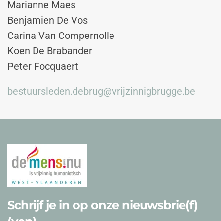
Marianne Maes
Benjamien De Vos
Carina Van Compernolle
Koen De Brabander
Peter Focquaert
bestuursleden.debrug@vrijzinnigbrugge.be
Schrijf je in op onze nieuwsbrie(f)